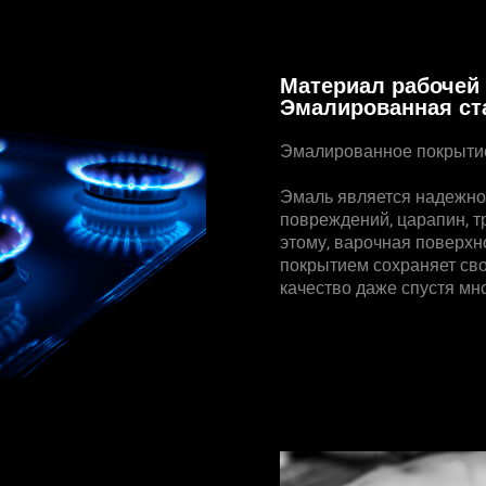
Материал рабочей 
Эмалированная ст
Эмалированное покрытие
Эмаль является надежно
повреждений, царапин, т
этому, варочная поверх
покрытием сохраняет св
качество даже спустя мн