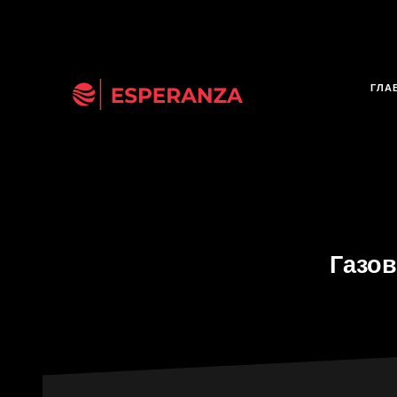
ГЛА
Газо