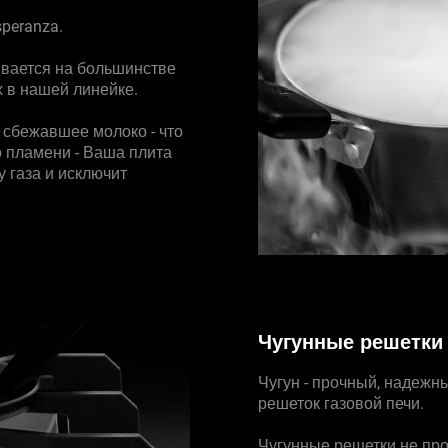
speranza.
ивается на большинстве
 в нашей линейке.
 сбежавшее молоко - что
 пламени - Ваша плита
 газа и исключит
Чугунные решетки
Чугун - прочный, надежн
решеток газовой печи.
Чугунные решетки не про