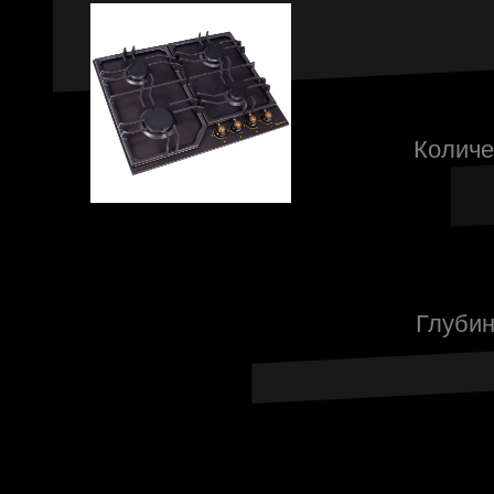
Количе
Глубин