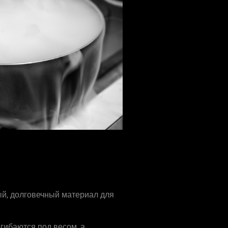
ый, долговечный материал для
гибаются под весом, а