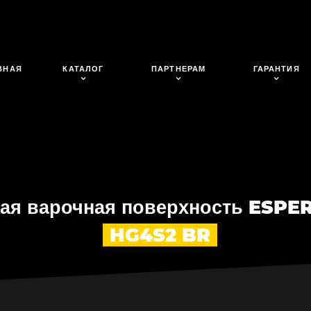
ВНАЯ
КАТАЛОГ
ПАРТНЕРАМ
ГАРАНТИЯ
вая варочная поверхность ESP
HG4S2 BR