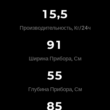
,
1
5
5
Производительность, Кг/24ч
9
1
Ширина Прибора, См
5
5
Глубина Прибора, См
8
5