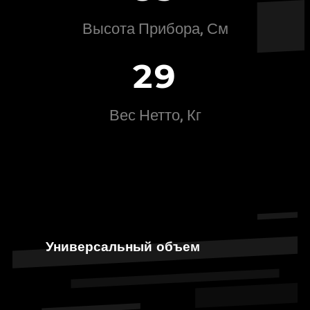
Высота Прибора, См
2
9
Вес Нетто, Кг
Универсальный объем