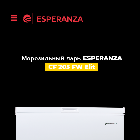
Морозильный ларь ESPERANZA
CF 205 FW Elit