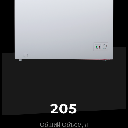
2
0
5
Общий Объем, Л